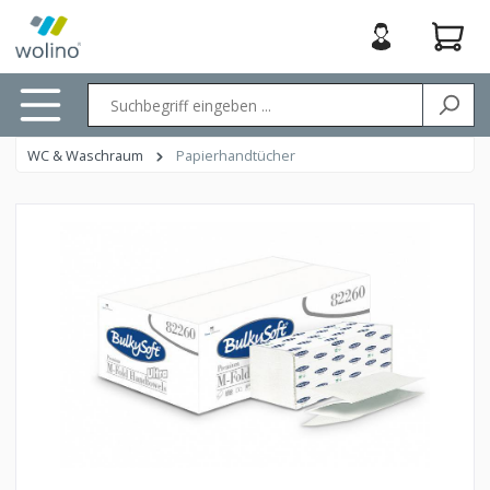
nhalt springen
WC & Waschraum
Papierhandtücher