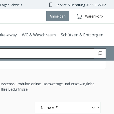
 Lager Schweiz
Service & Beratung 032 530 22 82
Anmelden
Warenkorb
ake-away
WC & Waschraum
Schützen & Entsorgen
hsysteme-Produkte online. Hochwertige und erschwingliche
 Ihre Bedürfnisse.