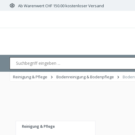
Ab Warenwert CHF 150.00 kostenloser Versand
 springen
Zur Hauptnavigation springen
Reinigung & Pflege
Bodenreinigung & Bodenpflege
Boden
Reinigung & Pflege