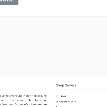
Warenkorb
Shop Service
elange Erfahrung in der Herstellung
Kontakt
r sein, dass Sie kompetent beraten
Widerrufsrecht
gewünschten Ort geliefert bekommen.
AGB