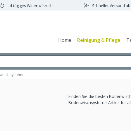
14-tägiges Widerrufsrecht
Schneller Versand ab
Home
Reinigung & Pflege
T
wischsysteme
Finden Sie die besten Bodenwisc
Bodenwischsysteme-Artikel für all