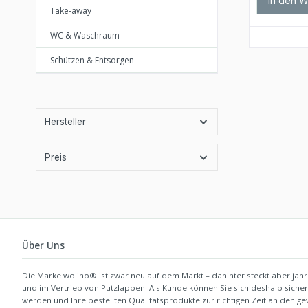
In den 
Take-away
WC & Waschraum
Schützen & Entsorgen
Hersteller
Preis
Über Uns
Die Marke wolino® ist zwar neu auf dem Markt – dahinter steckt aber jahr
und im Vertrieb von Putzlappen. Als Kunde können Sie sich deshalb siche
werden und Ihre bestellten Qualitätsprodukte zur richtigen Zeit an den 