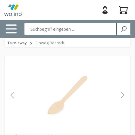
nhalt springen
Take-away
Einweg-Besteck