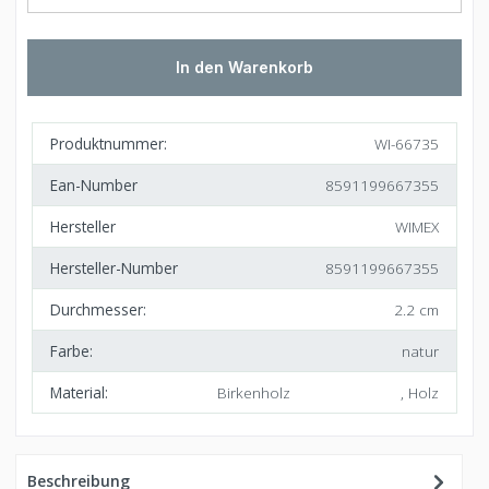
In den Warenkorb
Produktnummer:
WI-66735
Ean-Number
8591199667355
Hersteller
WIMEX
Hersteller-Number
8591199667355
Durchmesser:
2.2 cm
Farbe:
natur
Material:
Birkenholz
, Holz
Beschreibung